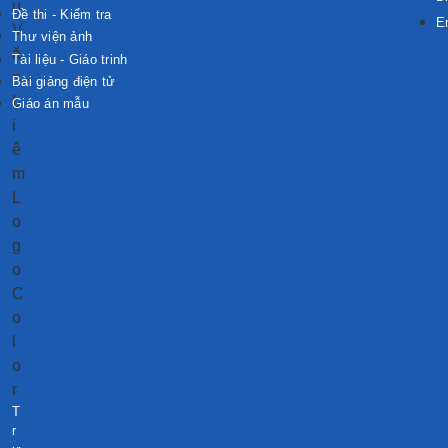
Đề thi - Kiểm tra
E
Thư viện ảnh
Tài liệu - Giáo trinh
Bài giảng điện tử
Giáo án mẫu
T
r