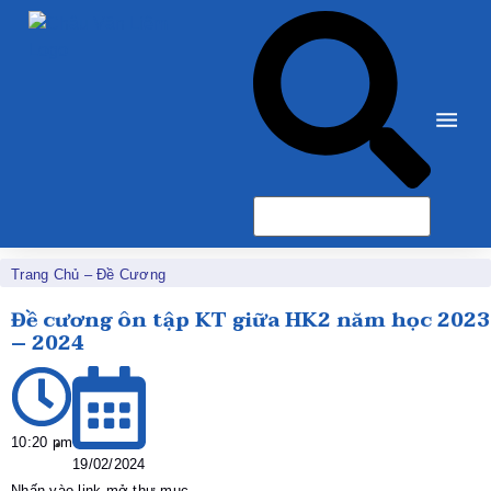
Trang Chủ
–
Đề Cương
Đề cương ôn tập KT giữa HK2 năm học 2023
– 2024
10:20 pm
19/02/2024
Nhấn vào link mở thư mục