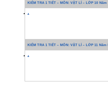
KIỂM TRA 1 TIẾT – MÔN: VẬT LÍ – LỚP 10 Năm 
KIỂM TRA 1 TIẾT – MÔN: VẬT LÍ – LỚP 11 Năm 