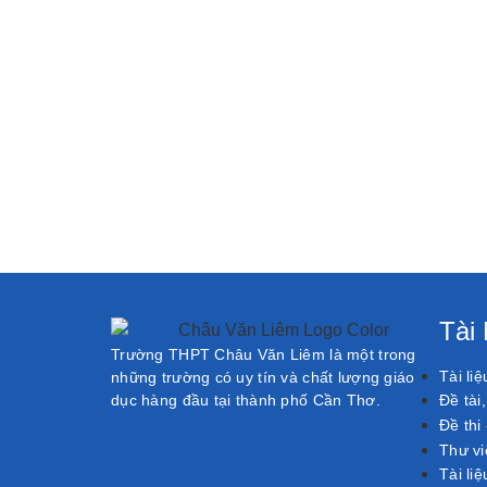
Tài
Trường THPT Châu Văn Liêm là một trong
Tài li
những trường có uy tín và chất lượng giáo
dục hàng đầu tại thành phố Cần Thơ.
Đề tài
Đề thi
Thư vi
Tài liệ