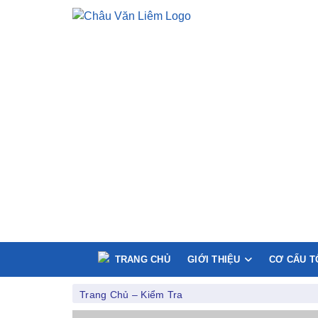
TRANG CHỦ
GIỚI THIỆU
CƠ CẤU T
Trang Chủ
–
Kiểm Tra