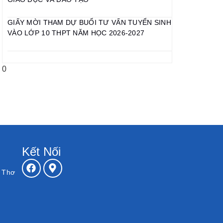
GIẤY MỜI THAM DỰ BUỔI TƯ VẤN TUYỂN SINH
VÀO LỚP 10 THPT NĂM HỌC 2026-2027
Kết Nối
n Thơ