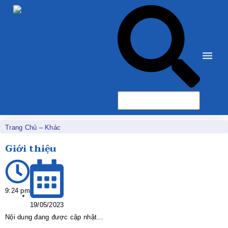
Trang Chủ
–
Khác
Giới thiệu
9:24 pm
19/05/2023
Nội dung đang được cập nhật…