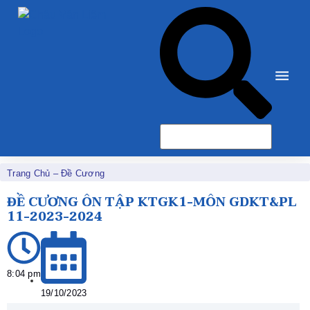
Trang Chủ
–
Đề Cương
ĐỀ CƯƠNG ÔN TẬP KTGK1-MÔN GDKT&PL
11-2023-2024
8:04 pm
19/10/2023