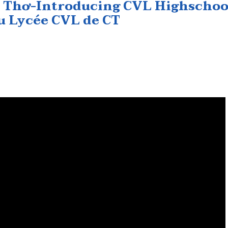
 Thơ-Introducing CVL Highschoo
du Lycée CVL de CT