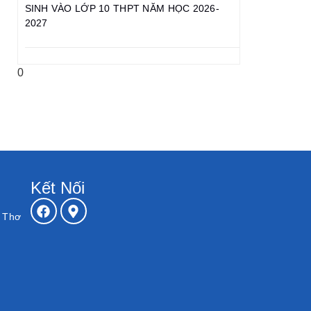
SINH VÀO LỚP 10 THPT NĂM HỌC 2026-
2027
Kết Nối
n Thơ