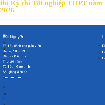
thi Kỳ thi Tốt nghiệp THPT năm
2026
Tài Nguyên
L
Tài liệu dành cho giáo viên
Đị
Đề tài, SK - DN
Đi
Đề thi - Kiểm tra
E
Thư viện ảnh
Tài liệu - Giáo trinh
Bài giảng điện tử
Giáo án mẫu