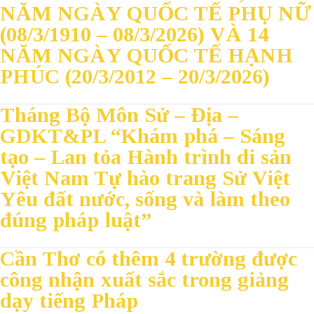
NĂM NGÀY QUỐC TẾ PHỤ NỮ
(08/3/1910 – 08/3/2026) VÀ 14
NĂM NGÀY QUỐC TẾ HẠNH
PHÚC (20/3/2012 – 20/3/2026)
Tháng Bộ Môn Sử – Địa –
GDKT&PL “Khám phá – Sáng
tạo – Lan tỏa Hành trình di sản
Việt Nam Tự hào trang Sử Việt
Yêu đất nước, sống và làm theo
đúng pháp luật”
Cần Thơ có thêm 4 trường được
công nhận xuất sắc trong giảng
dạy tiếng Pháp