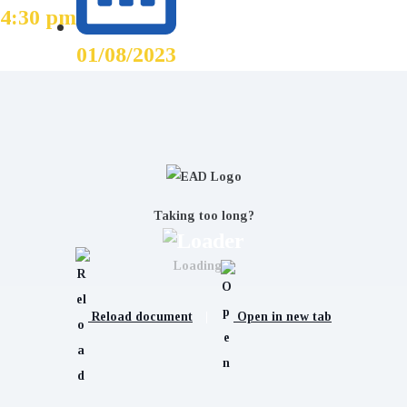
4:30 pm
01/08/2023
Taking too long?
Loading...
Reload document
|
Open in new tab