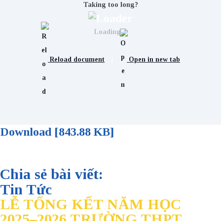
Taking too long?
Loading...
Reload document
|
Open in new tab
Download [843.88 KB]
Chia sẻ bài viết:
Tin Tức
LỄ TỔNG KẾT NĂM HỌC
2025–2026 TRƯỜNG THPT