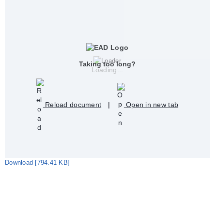
Taking too long?
Loading...
Reload document
|
Open in new tab
Download [794.41 KB]