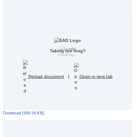
Taking too long?
Loading...
Reload document
|
Open in new tab
Download [649.54 KB]