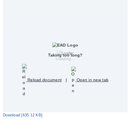
Taking too long?
Loading...
Reload document
|
Open in new tab
Download [635.12 KB]