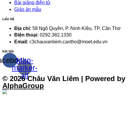
Bài giảng điện tử
Giáo án mẫu
Liên Hệ
Địa chỉ:
58 Ngô Quyền, P. Ninh Kiều, TP. Cần Thơ
Điện thoại:
0292.382.1330
Email:
c3chauvanliem.cantho@moet.edu.vn
Kết Nối
acebook
Map-
marker-
alt
© 2026
Châu Văn Liêm
| Powered by
AlphaGroup