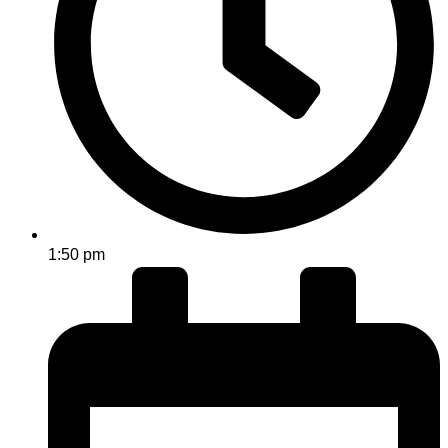
1:50 pm