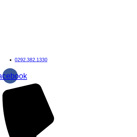
0292.382.1330
acebook