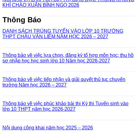
KHÍ CHÀO XUÂN BÍNH NGỌ 2026
Thông Báo
DANH SÁCH TRÚNG TUYỂN VÀO LỚP 10 TRƯỜNG
THPT CHÂU VĂN LIÊM NĂM HỌC 2026 – 2027
Thông báo về việc lựa chọn, đăng ký tổ hợp môn học; thu hồ
sơ nhập học học sinh lớp 10 Năm học 2026-2027
Thông báo về việc tiếp nhận và giải quyết thủ tục chuyển
trường Năm học 2026 – 2027
Thông báo về việc phúc khảo bài thi Kỳ thi Tuyển sinh vào
lớp 10 THPT năm học 2026-2027
Nội dung công khai năm học 2025 – 2026