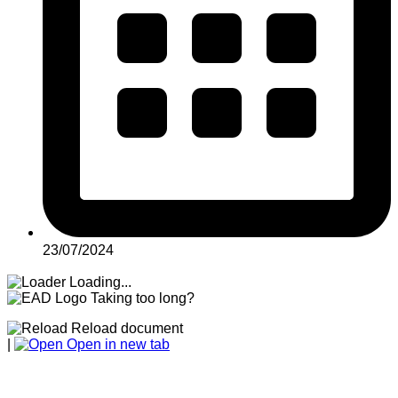
23/07/2024
Loading...
Taking too long?
Reload document
|
Open in new tab