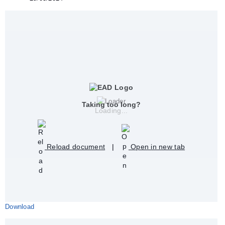
Taking too long?
Loading...
Reload document
|
Open in new tab
Download