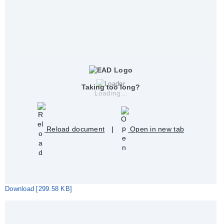
Taking too long?
Loading...
Reload document
|
Open in new tab
Download [299.58 KB]