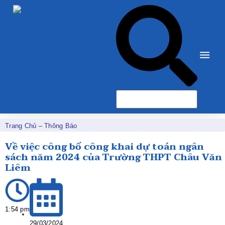
Trang Chủ
–
Thông Báo
Về việc công bố công khai dự toán ngân
sách năm 2024 của Trường THPT Châu Văn
Liêm
1:54 pm
29/03/2024