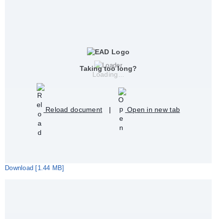
Taking too long?
Loading...
Reload document
|
Open in new tab
Download [1.44 MB]