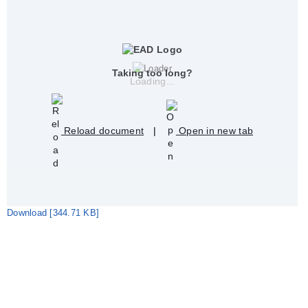
Taking too long?
Loading...
Reload document
|
Open in new tab
Download [344.71 KB]