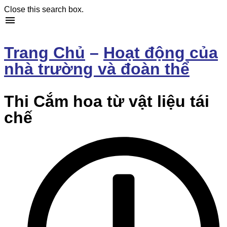
Close this search box.
Trang Chủ
–
Hoạt động của
nhà trường và đoàn thể
Thi Cắm hoa từ vật liệu tái
chế