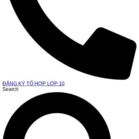
ĐĂNG KÝ TỔ HỢP LỚP 10
Search