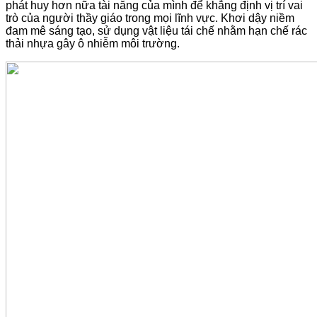
phát huy hơn nữa tài năng của mình để khẳng định vị trí vai
trò của người thầy giáo trong mọi lĩnh vực. Khơi dậy niềm
đam mê sáng tạo, sử dụng vật liệu tái chế nhằm hạn chế rác
thải nhựa gây ô nhiễm môi trường.