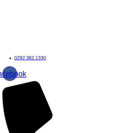
0292.382.1330
acebook