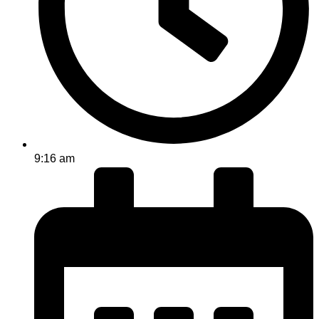
9:16 am