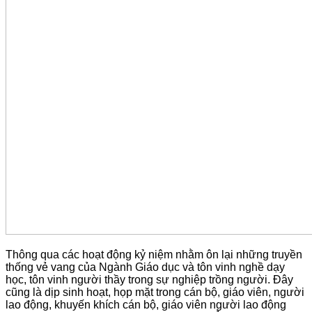
Thông qua các hoạt động kỷ niệm nhằm ôn lại những truyền
thống vẻ vang của Ngành Giáo dục và tôn vinh nghề dạy
học, tôn vinh người thầy trong sự nghiệp trồng người. Đây
cũng là dịp sinh hoạt, họp mặt trong cán bộ, giáo viên, người
lao động, khuyến khích cán bộ, giáo viên người lao động