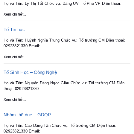
Họ và Tên: Lý Thị Tốt Chức vụ: Đảng UV, Tổ Phó VP Điện thoại:
Xem chi tiết...
Tổ Tin học
Họ và Tên: Huỳnh Nghĩa Trung Chức vụ: Tổ trưởng CM Điện thoại:
02923821330 Email:
Xem chi tiết...
Tổ Sinh Học – Công Nghệ
Họ và Tên: Nguyễn Đặng Ngọc Giàu Chức vụ: Tôi trưởng CM Điện
thoại: 02923821330
Xem chi tiết...
Nhóm thể dục – GDQP
Họ và Tên: Cao Đăng Tân Chức vụ: Tổ trưởng CM Điện thoại:
02923821330 Email: