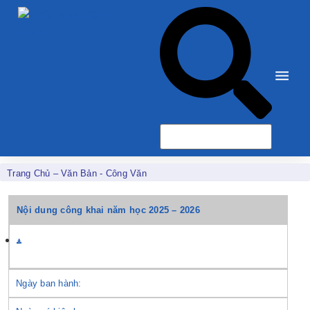
Trang Chủ
–
Văn Bản - Công Văn
Nội dung công khai năm học 2025 – 2026
Ngày ban hành: