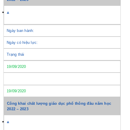
Ngày ban hành:
Ngày có hiệu lực:
Trạng thái
19/09/2020
19/09/2020
Công khai chất lượng giáo dục phổ thông đầu năm học
2022 – 2023