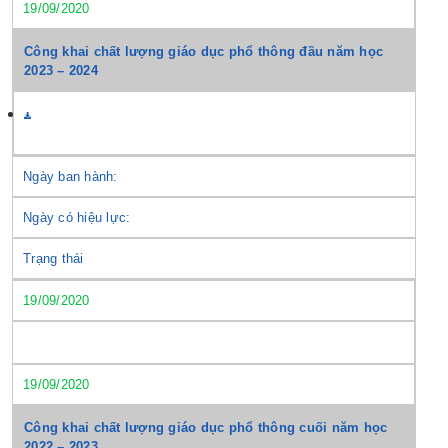
19/09/2020
Công khai chất lượng giáo dục phổ thông đầu năm học
2023 – 2024
Ngày ban hành:
Ngày có hiệu lực:
Trạng thái
19/09/2020
19/09/2020
Công khai chất lượng giáo dục phổ thông cuối năm học
2022 – 2023