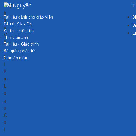
Tài Nguyên
L
Tài liệu dành cho giáo viên
Đị
Đề tài, SK - DN
Đi
Đề thi - Kiểm tra
E
Thư viện ảnh
Tài liệu - Giáo trinh
Bài giảng điện tử
Giáo án mẫu