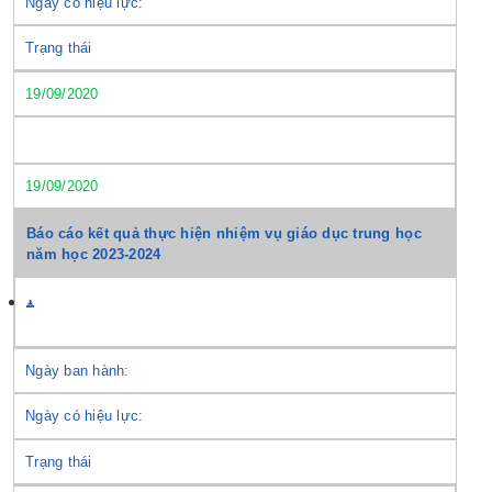
Ngày có hiệu lực:
Trạng thái
19/09/2020
19/09/2020
Báo cáo kết quả thực hiện nhiệm vụ giáo dục trung học
năm học 2023-2024
Ngày ban hành:
Ngày có hiệu lực:
Trạng thái